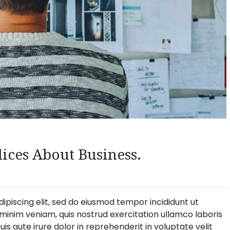
ces About Business.
ipiscing elit, sed do eiusmod tempor incididunt ut
minim veniam, quis nostrud exercitation ullamco laboris
is aute irure dolor in reprehenderit in voluptate velit