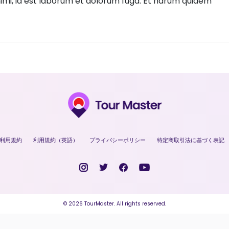
 animi, id est laborum et dolorum fuga. Et harum quidem
利用規約
利用規約（英語）
プライバシーポリシー
特定商取引法に基づく表記
© 2026 TourMaster. All rights reserved.