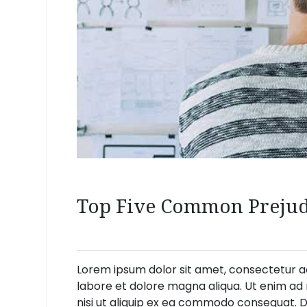
Top Five Common Prejudi
Lorem ipsum dolor sit amet, consectetur ad
labore et dolore magna aliqua. Ut enim ad 
nisi ut aliquip ex ea commodo consequat. Du