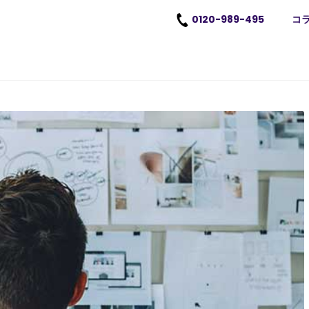
0120-989-495
コ