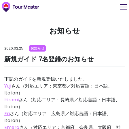
お知らせ
2026.02.25
お知らせ
新規ガイド 7名登録のお知らせ
下記のガイドを新規登録いたしました。
Yuji
さん（対応エリア：東京都／対応言語：日本語、
Italian）
Hiromi
さん（対応エリア：長崎県／対応言語：日本語、
Italian）
Eri
さん（対応エリア：広島県／対応言語：日本語、
Italian）
Emero
さん（対応エリア：京都府、奈良県、大阪府、神