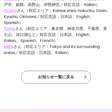
戸市、姫路、高野山、伊勢神宮／対応言語：Italian）
Cicero
さん（対応エリア：Kansai area, Hokuriku, Sanin,
Kyushu, Okinawa／対応言語：日本語、English、
Spanish）
Tomo
さん（対応エリア：東京県，神奈川県、千葉県、富
士山、河口湖など／対応言語：日本語、English、
Italian,、Spanish、French）
MIKA
さん（対応エリア：Tokyo and its surrounding
areas／対応言語：日本語、Italian）
お知らせ一覧に戻る