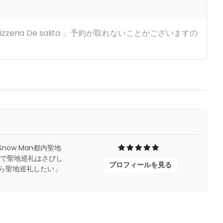
zzeria De salita 」予約が取れないことがございますの
Snow Man都内聖地
人で聖地巡礼はさびし
プロフィールを見る
がら聖地巡礼したい」
伝えさせていただきま