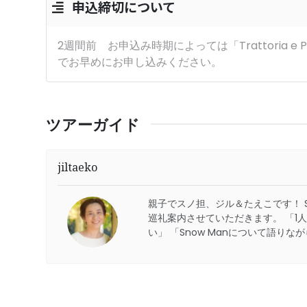
申込締切について
2週間前 お申込み時期によっては「Trattoria e Pi
でお早めにお申し込みください。
ツアーガイド
jiltaeko
親子でスノ担、ジル＆たえこです！
巡礼案内させていただきます。
「1
い」
「Snow Manについて語りな
あなたの推しとの相性についてもお
す♪