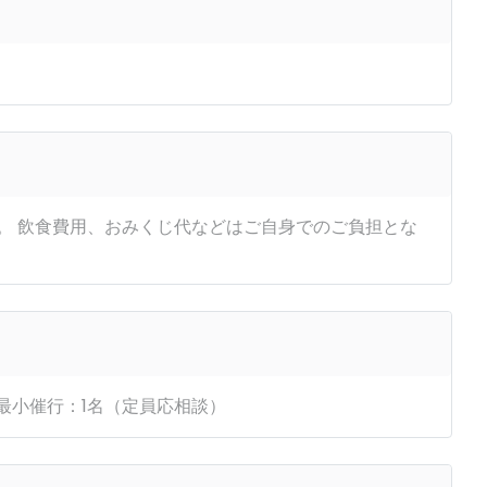
相談。 飲食費用、おみくじ代などはご自身でのご負担とな
、最小催行：1名（定員応相談）