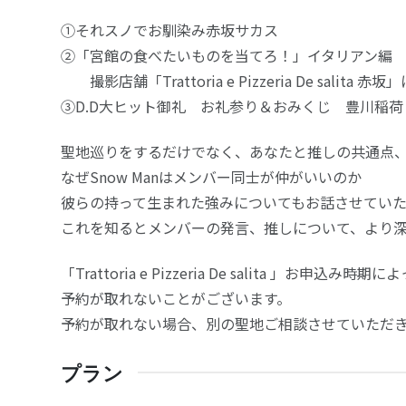
①それスノでお馴染み赤坂サカス
②「宮館の食べたいものを当てろ！」イタリアン編
撮影店舗「Trattoria e Pizzeria De salita 赤
③D.D大ヒット御礼 お礼参り＆おみくじ 豊川稲荷
聖地巡りをするだけでなく、あなたと推しの共通点
なぜSnow Manはメンバー同士が仲がいいのか
彼らの持って生まれた強みについてもお話させていた
これを知るとメンバーの発言、推しについて、より
「Trattoria e Pizzeria De salita 」お申込み時期
予約が取れないことがございます。
予約が取れない場合、別の聖地ご相談させていただ
プラン