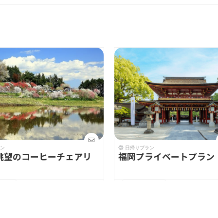
ン
日帰りプラン
眺望のコーヒーチェアリ
福岡プライベートプラン
¥3,000
¥1,65
(税込)
を見る
ツアーを見る