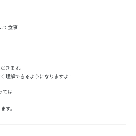
坂」にて食事
、
だきます。
深く理解できるようになりますよ！
によっては
きます。