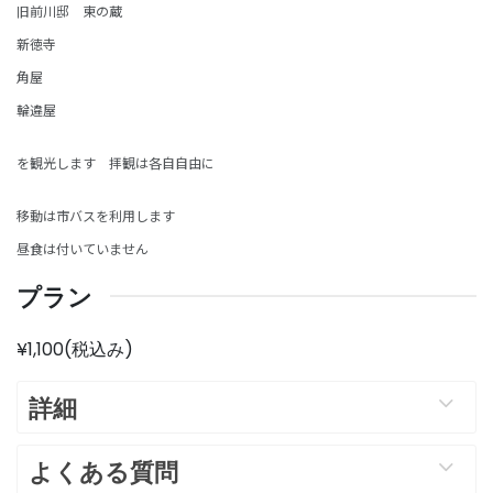
旧前川邸 東の蔵
新徳寺
角屋
輪違屋
を観光します 拝観は各自自由に
移動は市バスを利用します
昼食は付いていません
プラン
¥1,100(税込み)
詳細
よくある質問