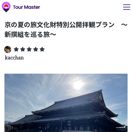
京の夏の旅文化財特別公開拝観プラン 〜
新撰組を巡る旅〜
kacchan