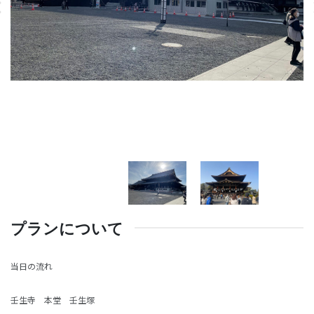
プランについて
当日の流れ
壬生寺 本堂 壬生塚