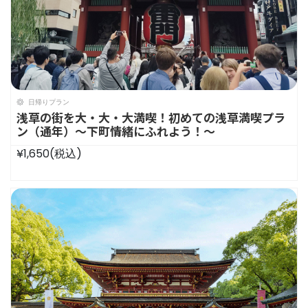
日帰りプラン
浅草の街を大・大・大満喫！初めての浅草満喫プラ
ン（通年）〜下町情緒にふれよう！〜
¥1,650
(税込)