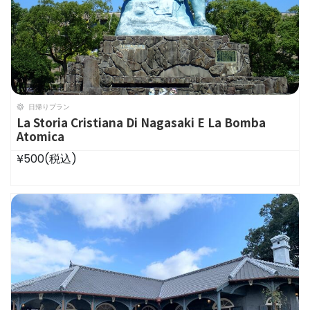
日帰りプラン
La Storia Cristiana Di Nagasaki E La Bomba
Atomica
¥500
(税込)