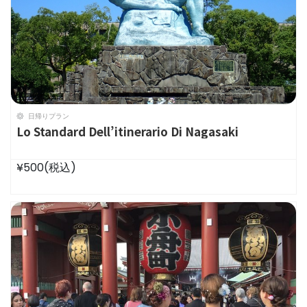
日帰りプラン
Lo Standard Dell’itinerario Di Nagasaki
¥500
(税込)