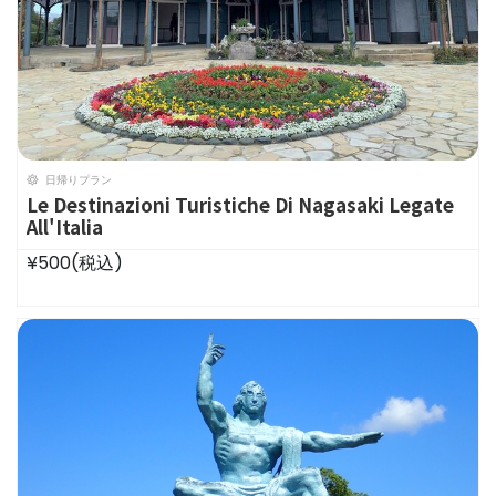
日帰りプラン
Le Destinazioni Turistiche Di Nagasaki Legate
All'Italia
¥500
(税込)