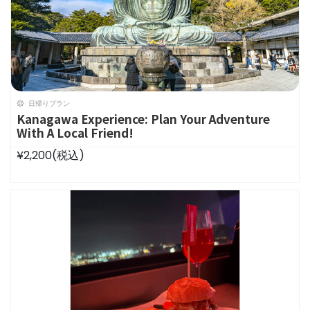
日帰りプラン
Kanagawa Experience: Plan Your Adventure
With A Local Friend!
¥2,200
(税込)