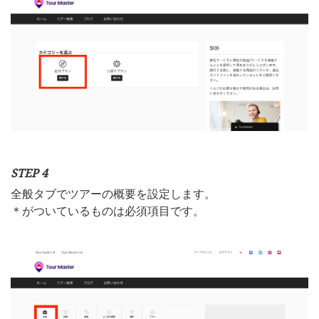
STEP 4
全般タブでツアーの概要を設定します。
＊がついているものは必須項目です。