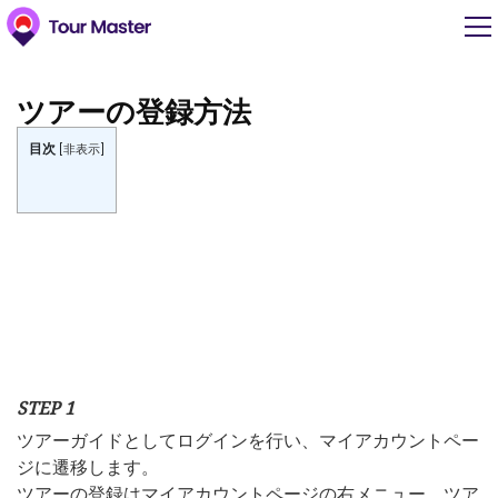
ツアーの登録方法
目次
[
非表示
]
STEP 1
ツアーガイドとしてログインを行い、マイアカウントペー
ジに遷移します。
ツアーの登録はマイアカウントページの右メニュー、ツア