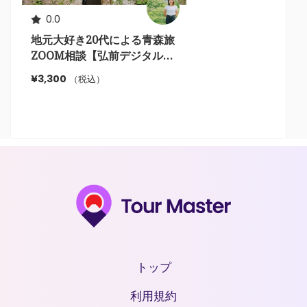
0.0
地元大好き20代による青森旅
ZOOM相談【弘前デジタルガ
イドブック付】
¥3,300
（税込）
トップ
利用規約