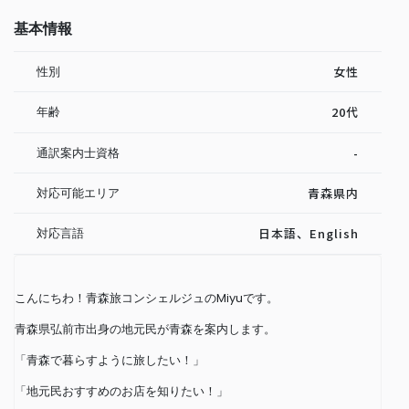
基本情報
性別
女性
年齢
20代
通訳案内士資格
-
対応可能エリア
青森県内
対応言語
日本語、English
こんにちわ！青森旅コンシェルジュのMiyuです。
青森県弘前市出身の地元民が青森を案内します。
「青森で暮らすように旅したい！」
「地元民おすすめのお店を知りたい！」