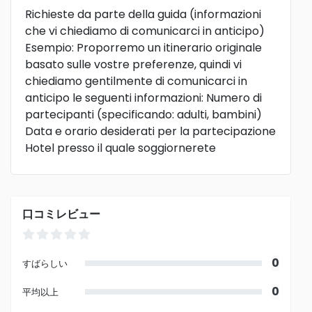
Richieste da parte della guida (informazioni
che vi chiediamo di comunicarci in anticipo)
Esempio: Proporremo un itinerario originale
basato sulle vostre preferenze, quindi vi
chiediamo gentilmente di comunicarci in
anticipo le seguenti informazioni: Numero di
partecipanti (specificando: adulti, bambini)
Data e orario desiderati per la partecipazione
Hotel presso il quale soggiornerete
口コミレビュー
0
すばらしい
0
平均以上