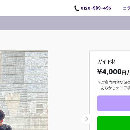
0120-989-495
コ
ガイド料
¥4,000
円 /
※ご案内内容や
あらかじめご了