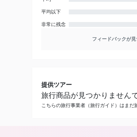
平均以下
非常に残念
フィードバックが見
提供ツアー
旅行商品が見つかりません
こちらの旅行事業者（旅行ガイド）はまだ