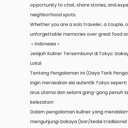
opportunity to chat, share stories, and exp
neighborhood spots.
Whether you are a solo traveler, a couple, o
unforgettable memories over great food an
＜Indonesia＞
Jelajah Kuliner Tersembunyi di Tokyo: Izak
Lokal
Tentang Pengalaman Ini (Daya Tarik Peng
Ingin merasakan sisi autentik Tokyo seperti 
arus utama dan selami gang-gang penuh 
kelezatan!
Dalam pengalaman kuliner yang mendalam 
mengunjungi Izakaya (bar/kedai tradisional