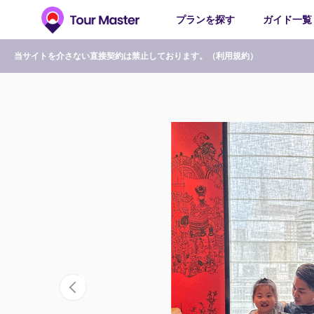
プランを探す
ガイド一覧
当サイトを介さない直接契約は禁止しております。（
利用規約
）