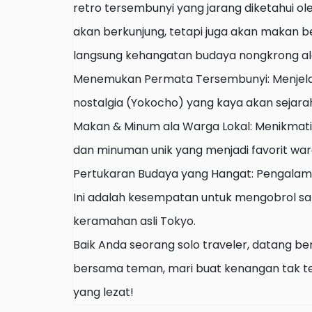
retro tersembunyi yang jarang diketahui ole
akan berkunjung, tetapi juga akan makan 
langsung kehangatan budaya nongkrong al
Menemukan Permata Tersembunyi: Menjela
nostalgia (Yokocho) yang kaya akan sejarah
Makan & Minum ala Warga Lokal: Menikmati
dan minuman unik yang menjadi favorit wa
Pertukaran Budaya yang Hangat: Pengalama
Ini adalah kesempatan untuk mengobrol san
keramahan asli Tokyo.
Baik Anda seorang solo traveler, datang b
bersama teman, mari buat kenangan tak t
yang lezat!