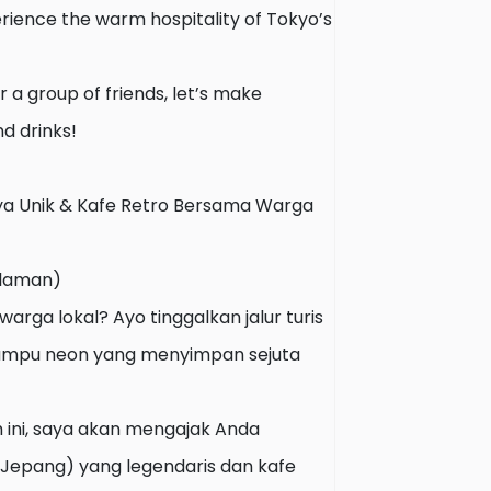
erience the warm hospitality of Tokyo’s
r a group of friends, let’s make
d drinks!
aya Unik & Kafe Retro Bersama Warga
alaman)
warga lokal? Ayo tinggalkan jalur turis
lampu neon yang menyimpan sejuta
ini, saya akan mengajak Anda
 Jepang) yang legendaris dan kafe