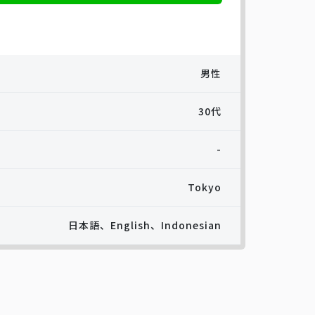
男性
30代
-
Tokyo
日本語、English、Indonesian