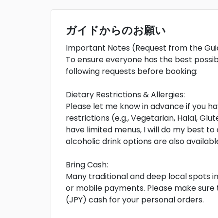
ガイドからのお願い
Important Notes (Request from the Gui
To ensure everyone has the best possib
following requests before booking:
Dietary Restrictions & Allergies:
Please let me know in advance if you hav
restrictions (e.g., Vegetarian, Halal, Gl
have limited menus, I will do my best 
alcoholic drink options are also availabl
Bring Cash:
Many traditional and deep local spots i
or mobile payments. Please make sure 
(JPY) cash for your personal orders.