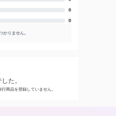
0
0
つかりません。
でした。
旅行商品を登録していません。