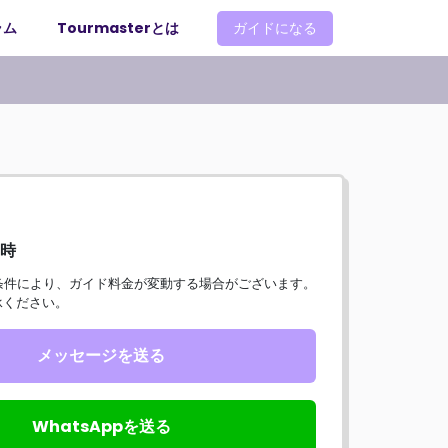
ラム
Tourmasterとは
ガイドになる
 時
諸条件により、ガイド料金が変動する場合がございます。
承ください。
メッセージを送る
WhatsAppを送る