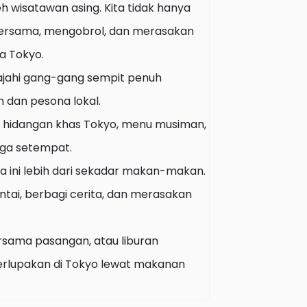
h wisatawan asing. Kita tidak hanya
bersama, mengobrol, dan merasakan
a Tokyo.
jahi gang-gang sempit penuh
 dan pesona lokal.
 hidangan khas Tokyo, menu musiman,
rga setempat.
 ini lebih dari sekadar makan-makan.
tai, berbagi cerita, dan merasakan
ersama pasangan, atau liburan
erlupakan di Tokyo lewat makanan