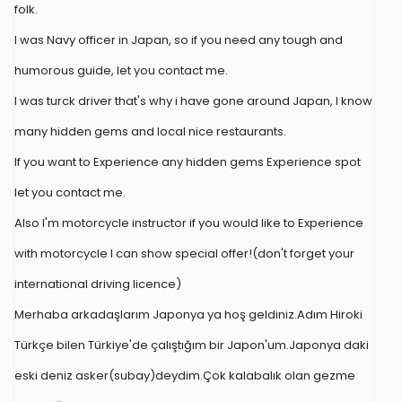
folk.
I was Navy officer in Japan, so if you need any tough and
humorous guide, let you contact me.
I was turck driver that's why i have gone around Japan, I know
many hidden gems and local nice restaurants.
If you want to Experience any hidden gems Experience spot
let you contact me.
Also I'm motorcycle instructor if you would like to Experience
with motorcycle I can show special offer!(don't forget your
international driving licence)
Merhaba arkadaşlarım Japonya ya hoş geldiniz.Adım Hiroki
Türkçe bilen Türkiye'de çalıştığım bir Japon'um.Japonya daki
eski deniz asker(subay)deydim.Çok kalabalık olan gezme