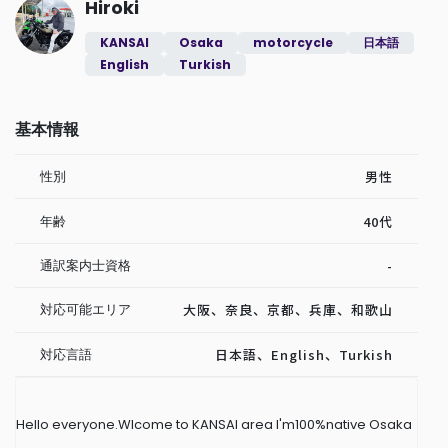
Hiroki
KANSAI
Osaka
motorcycle
日本語
English
Turkish
基本情報
性別
男性
年齢
40代
通訳案内士資格
-
対応可能エリア
大阪、奈良、京都、兵庫、和歌山
対応言語
日本語、English、Turkish
Hello everyone.Wlcome to KANSAI area I'm100%native Osaka