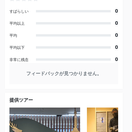
0
すばらしい
0
平均以上
0
平均
0
平均以下
0
非常に残念
フィードバックが見つかりません。
提供ツアー