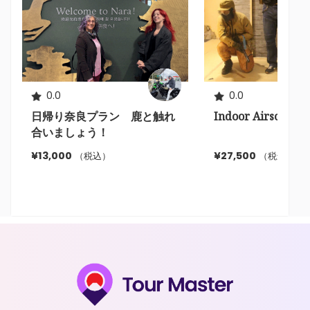
0.0
0.0
日帰り奈良プラン 鹿と触れ
Indoor Airsoft In
合いましょう！
¥27,500
¥13,000
（税込）
（税込）