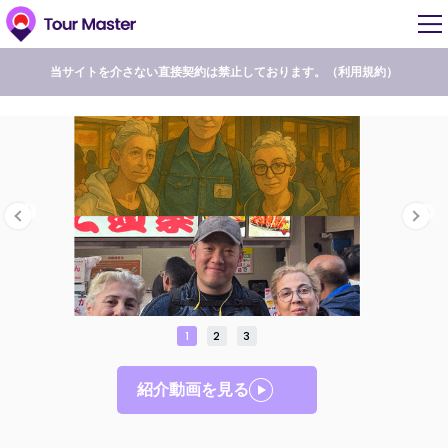
当サイトを介さない直接契約は禁止しております。（
利用規約
）
1
2
3
紹介動画を見る