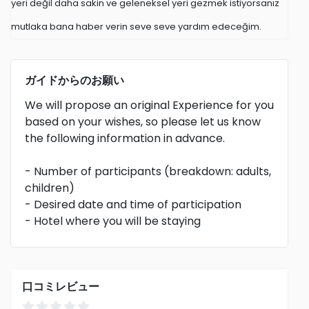
yeri değil daha sakin ve geleneksel yeri gezmek istiyorsanız
mutlaka bana haber verin seve seve yardım edeceğim.
ガイドからのお願い
We will propose an original Experience for you
based on your wishes, so please let us know
the following information in advance.
- Number of participants (breakdown: adults,
children)
- Desired date and time of participation
- Hotel where you will be staying
口コミレビュー