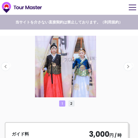
当サイトを介さない直接契約は禁止しております。（
利用規約
）
1
2
3,000
ガイド料
円 / 時