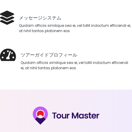
メッセージシステム
Quidam officiis similique sea ei, vel tollit indoctum efficiendi ei,
at nihil tantas platonem eos.
ツアーガイドプロフィール
Quidam officiis similique sea ei, vel tollit indoctum efficiendi
ei, at nihil tantas platonem eos.