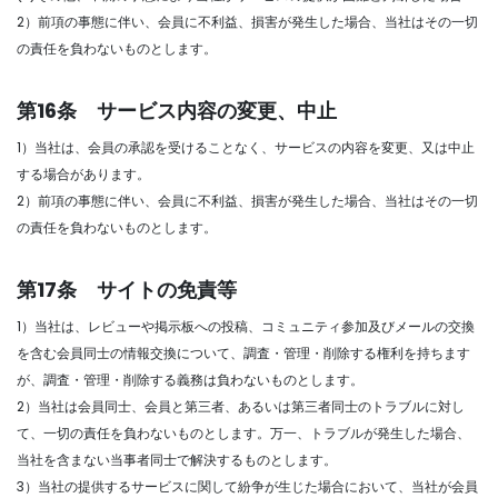
2）前項の事態に伴い、会員に不利益、損害が発生した場合、当社はその一切
の責任を負わないものとします。
第16条 サービス内容の変更、中止
1）当社は、会員の承認を受けることなく、サービスの内容を変更、又は中止
する場合があります。
2）前項の事態に伴い、会員に不利益、損害が発生した場合、当社はその一切
の責任を負わないものとします。
第17条 サイトの免責等
1）当社は、レビューや掲示板への投稿、コミュニティ参加及びメールの交換
を含む会員同士の情報交換について、調査・管理・削除する権利を持ちます
が、調査・管理・削除する義務は負わないものとします。
2）当社は会員同士、会員と第三者、あるいは第三者同士のトラブルに対し
て、一切の責任を負わないものとします。万一、トラブルが発生した場合、
当社を含まない当事者同士で解決するものとします。
3）当社の提供するサービスに関して紛争が生じた場合において、当社が会員