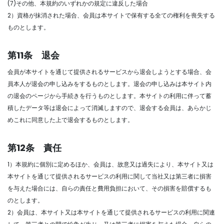
(7)その他、本規約のいずれかの規定に違反した場合
2）資格が抹消された場合、会員は本サイトで保有する全ての権利を喪失する
ものとします。
第11条 退会
会員が本サイトを通じて提供されるサービスから退会しようとする場合、会
員本人が退会の申し込みをするものとします。退会の申し込みは本サイト内
の退会のページから手続きを行うものとします。本サイトの利用に伴って蓄
積したデータ等は退会によって消滅しますので、退会する会員は、あらかじ
めこれに同意した上で退会するものとします。
第12条 責任
1）本規約に個別に定めるほか、会員は、故意又は過失により、本サイト又は
本サイトを通じて提供されるサービスの利用に関して当社又は第三者に損害
を与えた場合には、自らの責任と費用負担において、その損害を賠償するも
のとします。
2）会員は、本サイト又は本サイトを通じて提供されるサービスの利用に関連