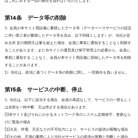
はこれに対する一切の責任を負わないものとします。
第14条 データ等の削除
1）会員が本サイト用設備に蓄積したデータ等（データベースサービスの設定
に伴い第三者が蓄積したデータ等を含み、以下同様とします）が、当社が定
める所 定の期間又は量を超えた場合、会員に事前に通知することなく削除す
ることがあります。また当サイトの運営及び保守管理上の必要から、会員に
事前に通知する ことなく、会員が本サイト用設備に登録したデータ等を削除
することがあります。
2）当社は、前項に基づくデータ等の削除に関し、一切責任を負いません。
第15条 サービスの中断、停止
1）当社は、以下に該当する場合、会員の承諾なしで、サービスの一部もしく
は全部を一時中断、又は停止する場合があります。
(1)本サイト及びそれにかかるネットワーク等のシステム定期保守、更新なら
びに緊急の場合
(2)火災、停電、天災などの不可抗力により、サービスの提供が困難な場合
(3)その他、不測の事態により当社がサービスの提供が困難と判断した場合