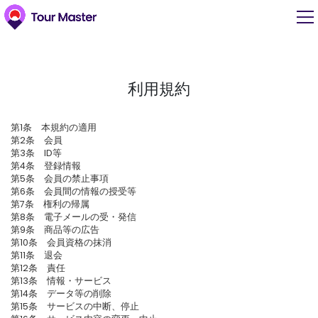
利用規約
第1条 本規約の適用
第2条 会員
第3条 ID等
第4条 登録情報
第5条 会員の禁止事項
第6条 会員間の情報の授受等
第7条 権利の帰属
第8条 電子メールの受・発信
第9条 商品等の広告
第10条 会員資格の抹消
第11条 退会
第12条 責任
第13条 情報・サービス
第14条 データ等の削除
第15条 サービスの中断、停止