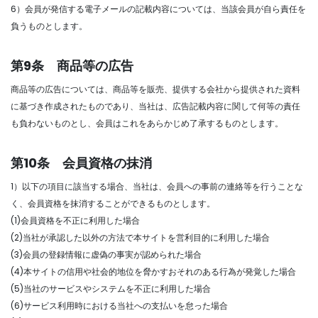
6）会員が発信する電子メールの記載内容については、当該会員が自ら責任を
負うものとします。
第9条 商品等の広告
商品等の広告については、商品等を販売、提供する会社から提供された資料
に基づき作成されたものであり、当社は、広告記載内容に関して何等の責任
も負わないものとし、会員はこれをあらかじめ了承するものとします。
第10条 会員資格の抹消
1）以下の項目に該当する場合、当社は、会員への事前の連絡等を行うことな
く、会員資格を抹消することができるものとします。
(1)会員資格を不正に利用した場合
(2)当社が承認した以外の方法で本サイトを営利目的に利用した場合
(3)会員の登録情報に虚偽の事実が認められた場合
(4)本サイトの信用や社会的地位を脅かすおそれのある行為が発覚した場合
(5)当社のサービスやシステムを不正に利用した場合
(6)サービス利用時における当社への支払いを怠った場合