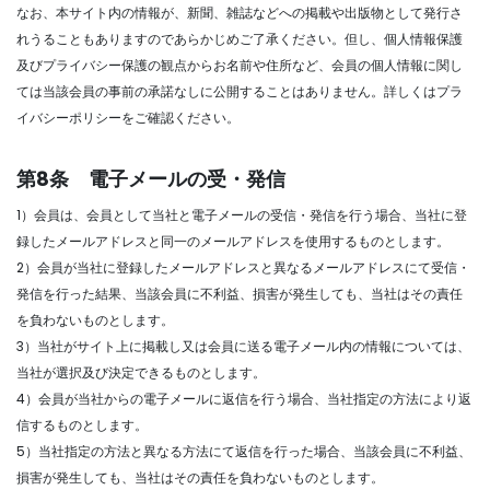
なお、本サイト内の情報が、新聞、雑誌などへの掲載や出版物として発行さ
れうることもありますのであらかじめご了承ください。但し、個人情報保護
及びプライバシー保護の観点からお名前や住所など、会員の個人情報に関し
ては当該会員の事前の承諾なしに公開することはありません。詳しくはプラ
イバシーポリシーをご確認ください。
第8条 電子メールの受・発信
1）会員は、会員として当社と電子メールの受信・発信を行う場合、当社に登
録したメールアドレスと同一のメールアドレスを使用するものとします。
2）会員が当社に登録したメールアドレスと異なるメールアドレスにて受信・
発信を行った結果、当該会員に不利益、損害が発生しても、当社はその責任
を負わないものとします。
3）当社がサイト上に掲載し又は会員に送る電子メール内の情報については、
当社が選択及び決定できるものとします。
4）会員が当社からの電子メールに返信を行う場合、当社指定の方法により返
信するものとします。
5）当社指定の方法と異なる方法にて返信を行った場合、当該会員に不利益、
損害が発生しても、当社はその責任を負わないものとします。