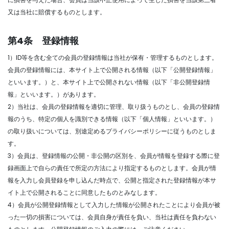
又は当社に賠償するものとします。
第4条 登録情報
1）ID等を含む全ての会員の登録情報は当社が保有・管理するものとします。
会員の登録情報には、本サイト上で公開される情報（以下「公開登録情報」
といいます。）と、本サイト上で公開されない情報（以下「非公開登録情
報」といいます。）があります。
2）当社は、会員の登録情報を適切に管理、取り扱うものとし、会員の登録情
報のうち、特定の個人を識別できる情報（以下「個人情報」といいます。）
の取り扱いについては、別途定めるプライバシーポリシーに従うものとしま
す。
3）会員は、登録情報の公開・非公開の区別を、会員が情報を登録する際に登
録画面上で自らの責任で所定の方法により指定するものとします。会員が情
報を入力し会員登録を申し込んだ時点で、公開と指定された登録情報が本サ
イト上で公開されることに同意したものとみなします。
4）会員が公開登録情報として入力した情報が公開されたことにより会員が被
った一切の損害については、会員自身が責任を負い、当社は責任を負わない