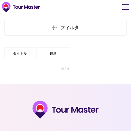
フィルタ
タイトル
最新
全0件