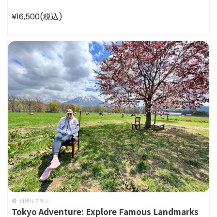
¥16,500
(税込)
日帰りプラン
Tokyo Adventure: Explore Famous Landmarks