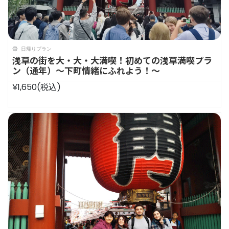
日帰りプラン
浅草の街を大・大・大満喫！初めての浅草満喫プラ
ン（通年）〜下町情緒にふれよう！〜
¥1,650
(税込)