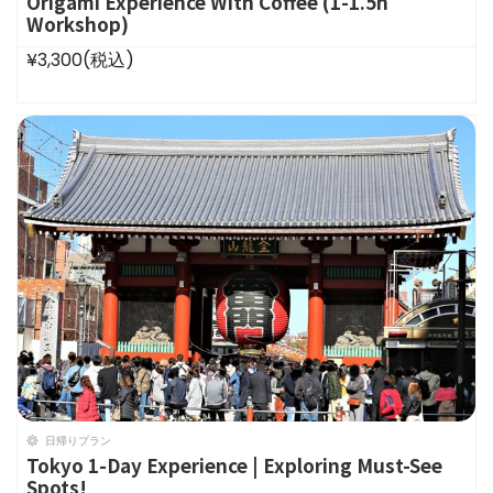
Origami Experience With Coffee (1-1.5h
Workshop)
¥3,300
(税込)
日帰りプラン
Tokyo 1-Day Experience | Exploring Must-See
Spots!