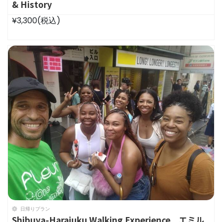
& History
¥3,300
(税込)
日帰りプラン
Shibuya-Harajuku Walking Experience エミル