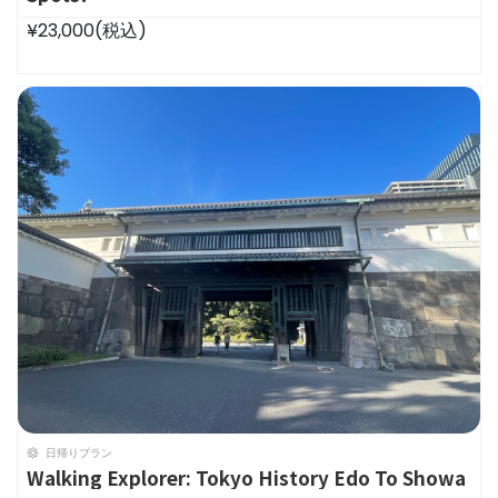
¥23,000
(税込)
日帰りプラン
Walking Explorer: Tokyo History Edo To Showa