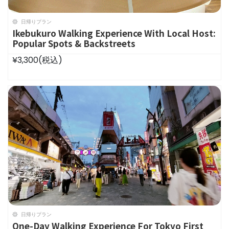
日帰りプラン
Ikebukuro Walking Experience With Local Host:
Popular Spots & Backstreets
¥3,300
(税込)
日帰りプラン
One-Day Walking Experience For Tokyo First