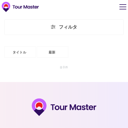
フィルタ
タイトル
最新
全0件